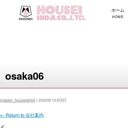
ホーム
HOME
osaka06
master_houseishoji
|
2020年10月9日
←
Return to 会社案内
‹